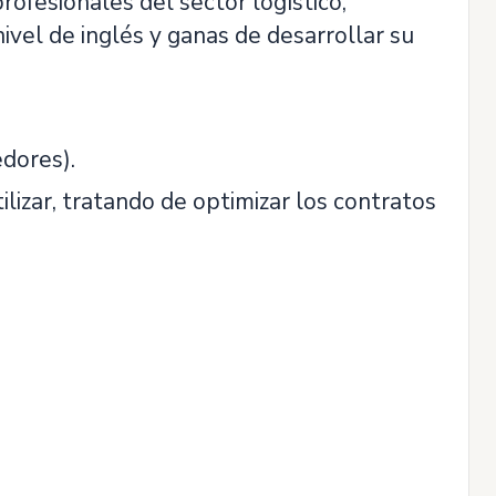
rofesionales del sector logístico,
ivel de inglés y ganas de desarrollar su
edores).
ilizar, tratando de optimizar los contratos