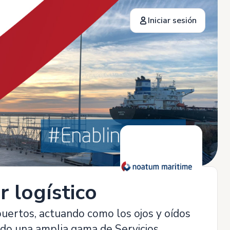
Iniciar sesión
r logístico
uertos, actuando como los ojos y oídos
ndo una amplia gama de Servicios