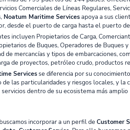
rvicios Comerciales de Líneas Regulares, Servic
s,
Noatum Maritime Services
apoya a sus clien
or, desde el puerto de carga hasta el puerto de
ntes incluyen Propietarios de Carga, Comercia
ropietarios de Buques, Operadores de Buques 
ad de mercancías y tipos de embarcaciones, com
arga de proyectos, petróleo crudo, productos re
ime Services
se diferencia por su conocimiento 
de las particularidades y riesgos locales, y la 
 servicios dentro de su ecosistema más amplio 
uscamos incorporar a un perfil de
Customer S