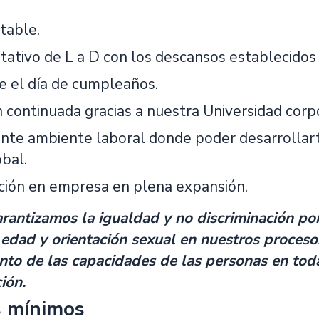
table.
tativo de L a D con los descansos establecidos 
re el día de cumpleaños.
 continuada gracias a nuestra Universidad corpo
nte ambiente laboral donde poder desarrollart
obal.
ción en empresa en plena expansión.
antizamos la igualdad y no discriminación por 
 edad y orientación sexual en nuestros proceso
to de las capacidades de las personas en toda 
ión.
s mínimos