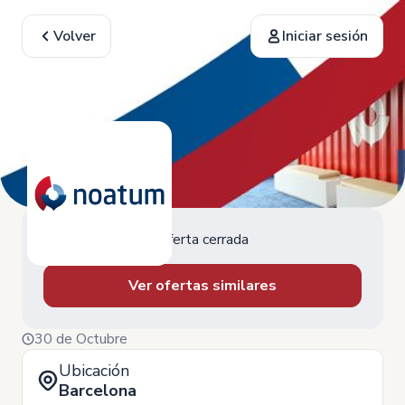
Volver
Iniciar sesión
Oferta cerrada
Ver ofertas similares
30 de Octubre
Ubicación
Barcelona