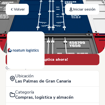
Volver
Iniciar sesión
¡Aplica ahora!
27 de Mayo
Ubicación
Las Palmas de Gran Canaria
Categoría
Compras, logística y almacén