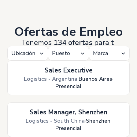
Ofertas de Empleo
Tenemos
134 ofertas
para ti
Ubicación
Puesto
Marca
Sales Executive
Logistics - Argentina
Buenos Aires
Presencial
Sales Manager, Shenzhen
Logistics - South China
Shenzhen
Presencial