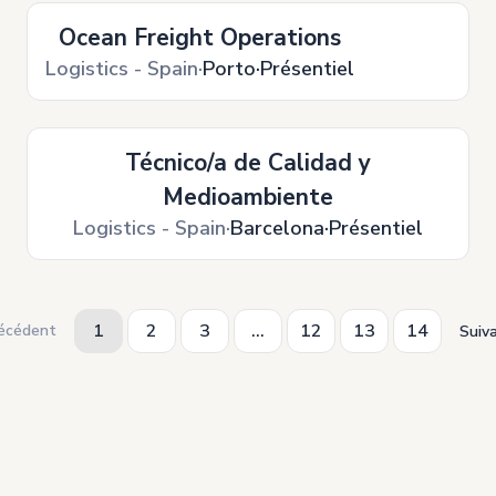
Ocean Freight Operations
Logistics - Spain
Porto
Présentiel
Técnico/a de Calidad y
Medioambiente
Logistics - Spain
Barcelona
Présentiel
1
2
3
...
12
13
14
écédent
Suiv